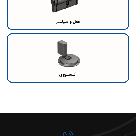
قفل و سیلندر
اکسسوری