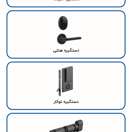
دستگیره هتلی
دستگیره توکار